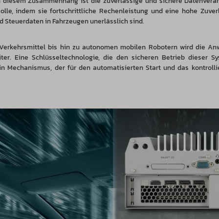
 diesem Zusammenhang ist die zuverlässige und sichere Datenverarbe
olle, indem sie fortschrittliche Rechenleistung und eine hohe Zuverl
 Steuerdaten in Fahrzeugen unerlässlich sind.
 Verkehrsmittel bis hin zu autonomen mobilen Robotern wird die Anw
er. Eine Schlüsseltechnologie, die den sicheren Betrieb dieser Sy
n Mechanismus, der für den automatisierten Start und das kontrolli