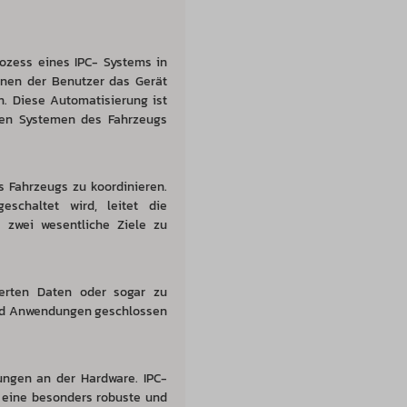
ozess eines IPC- Systems in
enen der Benutzer das Gerät
n. Diese Automatisierung ist
ren Systemen des Fahrzeugs
s Fahrzeugs zu koordinieren.
schaltet wird, leitet die
m zwei wesentliche Ziele zu
erten Daten oder sogar zu
und Anwendungen geschlossen
ngen an der Hardware. IPC-
 eine besonders robuste und