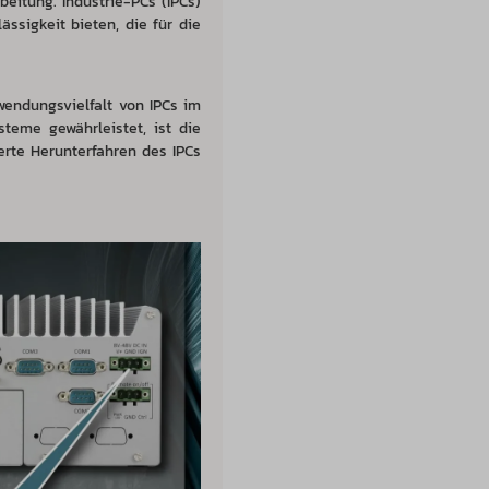
itung. Industrie-PCs (IPCs)
ässigkeit bieten, die für die
endungsvielfalt von IPCs im
steme gewährleistet, ist die
erte Herunterfahren des IPCs