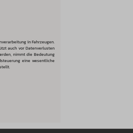
enverarbeitung in Fahrzeugen.
ützt auch vor Datenverlusten
werden, nimmt die Bedeutung
ndsteuerung eine wesentliche
tellt.