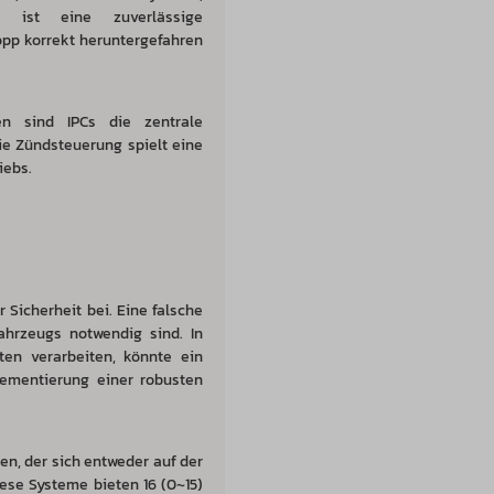
r ist eine zuverlässige
opp korrekt heruntergefahren
n sind IPCs die zentrale
ie Zündsteuerung spielt eine
iebs.
 Sicherheit bei. Eine falsche
ahrzeugs notwendig sind. In
ten verarbeiten, könnte ein
lementierung einer robusten
n, der sich entweder auf der
ese Systeme bieten 16 (0~15)