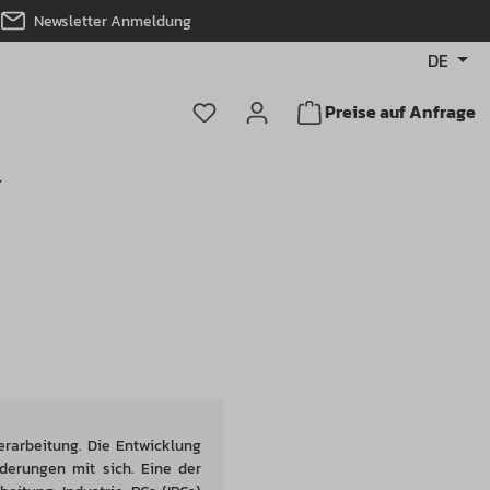
Newsletter Anmeldung
DE
Du hast 0 Produkte auf dem Merkz
Preise auf Anfrage
erarbeitung.
Die Entwicklung
derungen mit sich. Eine der