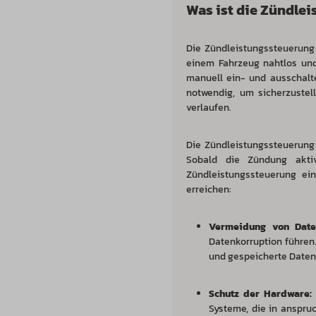
Was ist die Zündle
Die Zündleistungssteuerung
einem Fahrzeug nahtlos und
manuell ein- und ausschalte
notwendig, um sicherzuste
verlaufen.
Die Zündleistungssteuerung 
Sobald die Zündung aktiv
Zündleistungssteuerung ein
erreichen:
Vermeidung von Daten
Datenkorruption führen
und gespeicherte Daten
Schutz der Hardware:
Systeme, die in anspr