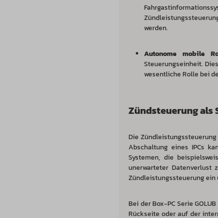
Fahrgastinformatio
Zündleistungssteuerung
werden.
Autonome mobile Ro
Steuerungseinheit. Die
wesentliche Rolle bei 
Zündsteuerung als
Die Zündleistungssteuerung b
Abschaltung eines IPCs kan
Systemen, die beispielswei
unerwarteter Datenverlust 
Zündleistungssteuerung ein 
Bei der Box-PC Serie
GOLUB
Rückseite oder auf der inte