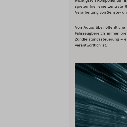
wichtigsten Komponenten in
spielen hier eine zentrale R
Verarbeitung von Sensor- und
Von Autos über öffentliche
Fahrzeugbereich immer breit
Zündleistungssteuerung – ei
verantwortlich ist.