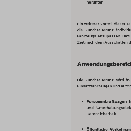
herunter.
Ein weiterer Vorteil dieser 
die Zündsteuerung individ
Fahrzeugs anzupassen. Dazu 
Zeit nach dem Ausschalten de
Anwendungsbereich
Die Zündsteuerung wird in 
Einsatzfahrzeugen und auton
Personenkraftwagen:
I
und Unterhaltungsele
Datensicherheit.
Öffentliche Verkehrsmi