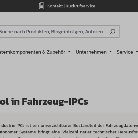
Kontakt | Rückrufservice
stemkomponenten & Zubehör
Unternehmen
Service
rol in Fahrzeug-IPCs
ndustrie-PCs ist ein unverzichtbarer Bestandteil der Fahrzeugdatenv
onomer Systeme bringt eine Vielzahl neuer technischer Herausfor