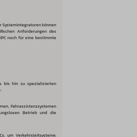
der Systemintegratoren können
ifischen Anforderungen des
 IPC noch für eine bestimmte
 bis hin zu spezialisierten
:
emen, Fahrassistenzsystemen
bungslosen Betrieb und die
Cs, um Verkehrsleitsysteme,