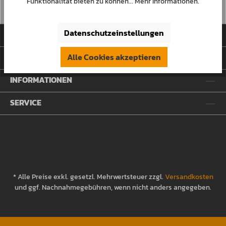
Funktionalität bieten zu können...
Mehr Informationen
.
Datenschutzeinstellungen
KONTAKT
BERATUNG
Alle Cookies akzeptieren
INFORMATIONEN
SERVICE
* Alle Preise exkl. gesetzl. Mehrwertsteuer zzgl.
Versandkosten
und ggf. Nachnahmegebühren, wenn nicht anders angegeben.