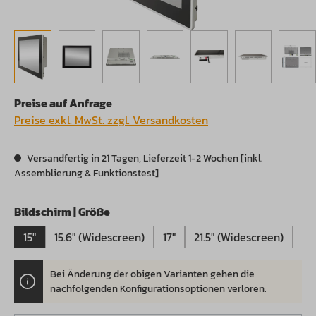
Preise auf Anfrage
Preise exkl. MwSt. zzgl. Versandkosten
Versandfertig in 21 Tagen, Lieferzeit 1-2 Wochen [inkl.
Assemblierung & Funktionstest]
auswählen
Bildschirm | Größe
15"
15.6" (Widescreen)
17"
21.5" (Widescreen)
Bei Änderung der obigen Varianten gehen die
.
nachfolgenden Konfigurationsoptionen verloren.