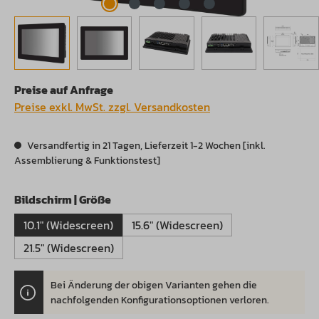
Preise auf Anfrage
Preise exkl. MwSt. zzgl. Versandkosten
Versandfertig in 21 Tagen, Lieferzeit 1-2 Wochen [inkl.
Assemblierung & Funktionstest]
auswählen
Bildschirm | Größe
10.1" (Widescreen)
15.6" (Widescreen)
21.5" (Widescreen)
Bei Änderung der obigen Varianten gehen die
.
nachfolgenden Konfigurationsoptionen verloren.