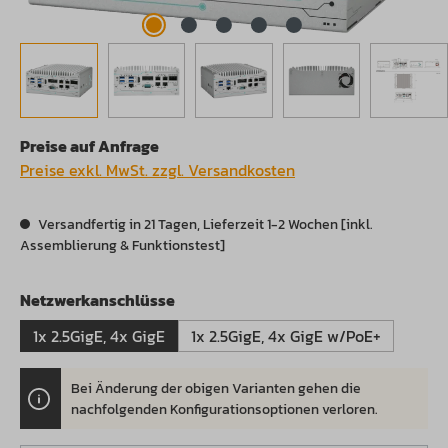
Preise auf Anfrage
Preise exkl. MwSt. zzgl. Versandkosten
Versandfertig in 21 Tagen, Lieferzeit 1-2 Wochen [inkl.
Assemblierung & Funktionstest]
auswählen
Netzwerkanschlüsse
1x 2.5GigE, 4x GigE
1x 2.5GigE, 4x GigE w/PoE+
Bei Änderung der obigen Varianten gehen die
.
nachfolgenden Konfigurationsoptionen verloren.