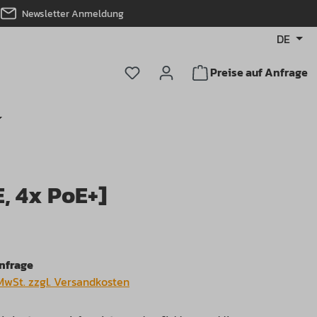
Newsletter Anmeldung
DE
Du hast 0 Produkte auf dem Merkz
Preise auf Anfrage
, 4x PoE+]
Anfrage
 MwSt. zzgl. Versandkosten