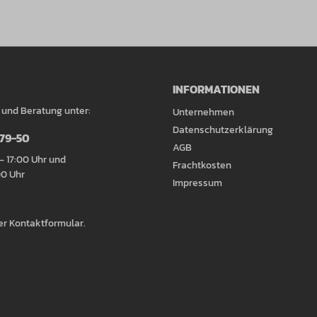
INFORMATIONEN
 und Beratung unter:
Unternehmen
Datenschutzerklärung
079-50
AGB
– 17:00 Uhr und
Frachtkosten
00 Uhr
Impressum
er
Kontaktformular
.