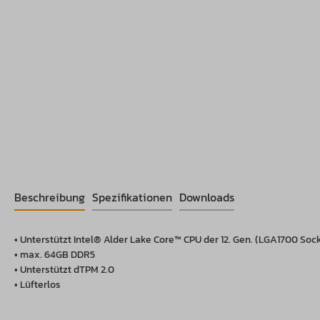
Beschreibung
Spezifikationen
Downloads
• Unterstützt Intel® Alder Lake Core™ CPU der 12. Gen. (LGA1700 So
• max. 64GB DDR5
• Unterstützt dTPM 2.0
• Lüfterlos