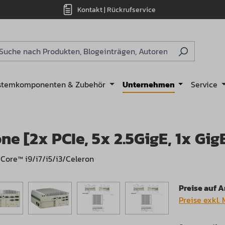
Kontakt | Rückrufservice
stemkomponenten & Zubehör
Unternehmen
Service
 [2x PCIe, 5x 2.5GigE, 1x GigE
 Core™ i9/i7/i5/i3/Celeron
Preise auf 
Preise exkl.