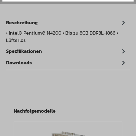
Beschreibung
• Intel® Pentium® N4200 • Bis zu 8GB DDR3L-1866 •
Lüfterlos
Spezifikationen
Downloads
Produktgalerie überspringen
Nachfolgemodelle