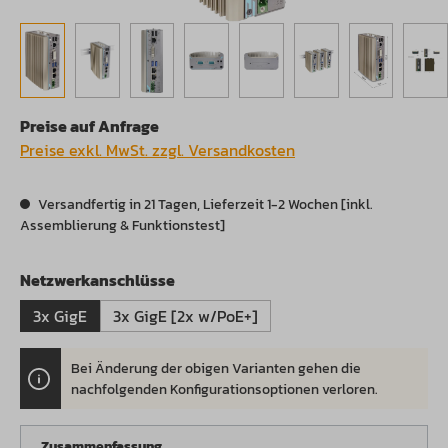
Preise auf Anfrage
Preise exkl. MwSt. zzgl. Versandkosten
Versandfertig in 21 Tagen, Lieferzeit 1-2 Wochen [inkl.
Assemblierung & Funktionstest]
auswählen
Netzwerkanschlüsse
3x GigE
3x GigE [2x w/PoE+]
Bei Änderung der obigen Varianten gehen die
.
nachfolgenden Konfigurationsoptionen verloren.
Zusammenfassung