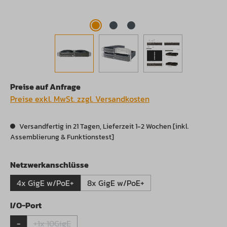
Preise auf Anfrage
Preise exkl. MwSt. zzgl. Versandkosten
Versandfertig in 21 Tagen, Lieferzeit 1-2 Wochen [inkl.
Assemblierung & Funktionstest]
auswählen
Netzwerkanschlüsse
4x GigE w/PoE+
8x GigE w/PoE+
auswählen
I/O-Port
-
+1x 10GigE