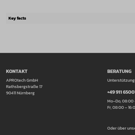
Key facts
KONTAKT
BERATUNG
APROtech GmbH
Unterstützung
Rathsbergstraße 17
+49 911 650
90411 Nürnberg
Mo–Do, 08:00 
Fr, 08:00 – 16:
Oder über uns