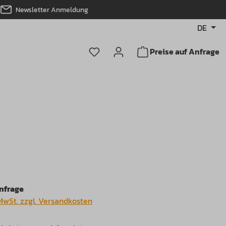
Newsletter Anmeldung
DE
Du hast 0 Produkte auf dem Merkz
Preise auf Anfrage
Anfrage
 MwSt. zzgl. Versandkosten