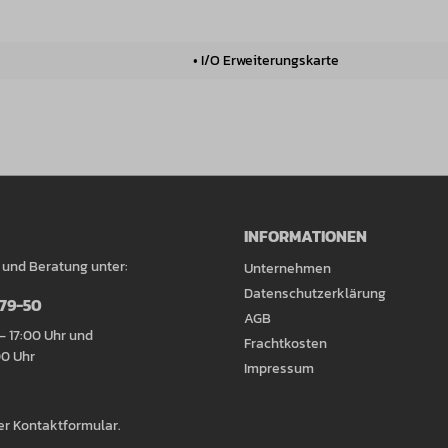
• I/O Erweiterungskarte
INFORMATIONEN
 und Beratung unter:
Unternehmen
Datenschutzerklärung
079-50
AGB
– 17:00 Uhr und
Frachtkosten
00 Uhr
Impressum
er
Kontaktformular
.