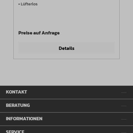
• Lüfterlos
Preise auf Anfrage
Details
KONTAKT
BERATUNG
INFORMATIONEN
SERVICE