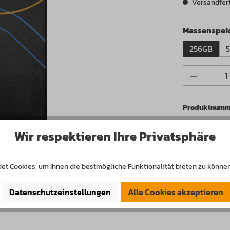
Versandferti
Massenspeic
256GB
Produkt 
Produktnumm
Wir respektieren Ihre Privatsphäre
et Cookies, um Ihnen die bestmögliche Funktionalität bieten zu können
Datenschutzeinstellungen
Alle Cookies akzeptieren