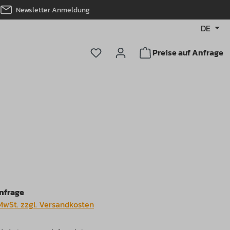
Newsletter Anmeldung
DE
Du hast 0 Produkte auf dem Merkz
Preise auf Anfrage
Anfrage
 MwSt. zzgl. Versandkosten