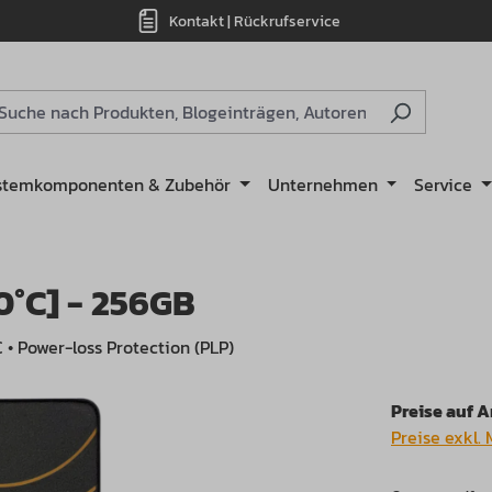
Kontakt | Rückrufservice
stemkomponenten & Zubehör
Unternehmen
Service
70°C] - 256GB
°C • Power-loss Protection (PLP)
Preise auf 
Preise exkl.