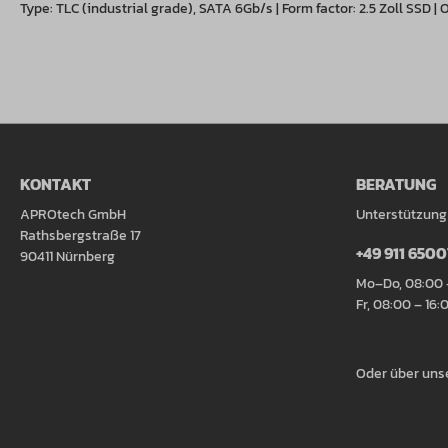
Type: TLC (industrial grade), SATA 6Gb/s | Form factor: 2.5 Zoll SSD 
KONTAKT
BERATUNG
APROtech GmbH
Unterstützung
Rathsbergstraße 17
+49 911 650
90411 Nürnberg
Mo–Do, 08:00 
Fr, 08:00 – 16:
Oder über uns