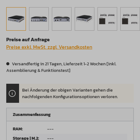
Preise auf Anfrage
Preise exkl. MwSt. zzgl. Versandkosten
Versandfertig in 21 Tagen, Lieferzeit 1-2 Wochen [inkl.
Assemblierung & Funktionstest]
Bei Änderung der obigen Varianten gehen die
.
nachfolgenden Konfigurationsoptionen verloren.
Zusammenfassung
RAM:
---
Storage | M.2:
---